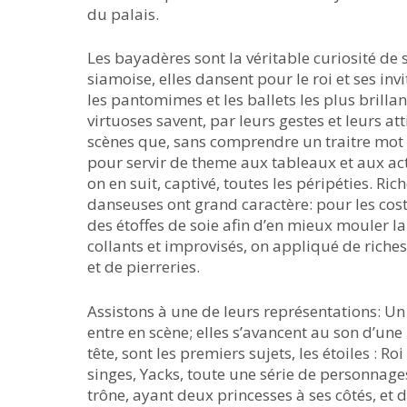
du palais.
Les bayadères sont la véritable curiosité de 
siamoise, elles dansent pour le roi et ses in
les pantomimes et les ballets les plus brillant
virtuoses savent, par leurs gestes et leurs att
scènes que, sans comprendre un traitre mot
pour servir de theme aux tableaux et aux act
on en suit, captivé, toutes les péripéties. Ric
danseuses ont grand caractère: pour les cos
des étoffes de soie afin d’en mieux mouler la 
collants et improvisés, on appliqué de riche
et de pierreries.
Assistons à une de leurs représentations: U
entre en scène; elles s’avancent au son d’un
tête, sont les premiers sujets, les étoiles : Ro
singes, Yacks, toute une série de personnages
trône, ayant deux princesses à ses côtés, et d